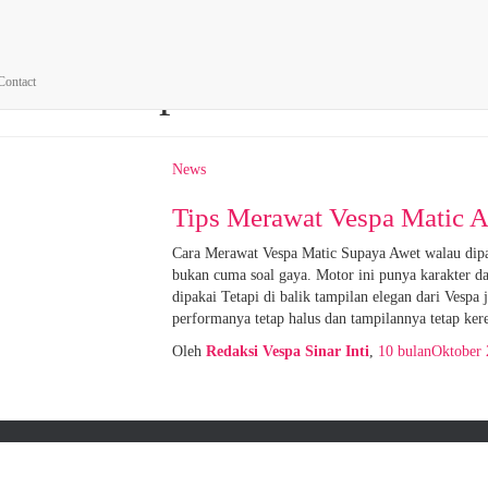
vespa indonesia
Contact
News
Tips Merawat Vespa Matic A
Cara Merawat Vespa Matic Supaya Awet walau dipa
bukan cuma soal gaya. Motor ini punya karakter da
dipakai Tetapi di balik tampilan elegan dari Vespa
performanya tetap halus dan tampilannya tetap ker
Oleh
Redaksi Vespa Sinar Inti
,
10 bulan
Oktober 